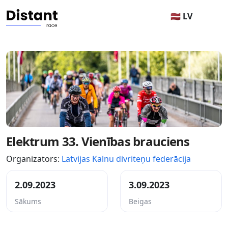
🇱🇻 LV
Elektrum 33. Vienības brauciens
Organizators:
Latvijas Kalnu divriteņu federācija
2.09.2023
3.09.2023
Sākums
Beigas