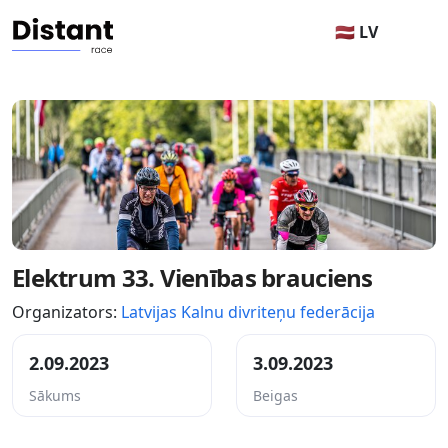
🇱🇻 LV
Elektrum 33. Vienības brauciens
Organizators:
Latvijas Kalnu divriteņu federācija
2.09.2023
3.09.2023
Sākums
Beigas