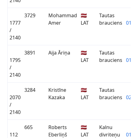
2140
3729
Mohammad
🇱🇻
Tautas
1777
Amer
LAT
brauciens
01:43
/
2140
3891
Aija Āriņa
🇱🇻
Tautas
1795
LAT
brauciens
01:44
/
2140
3284
Kristīne
🇱🇻
Tautas
2070
Kazaka
LAT
brauciens
02:06
/
2140
665
Roberts
🇱🇻
Kalnu
112
Eberliņš
LAT
divriteņu
01:50