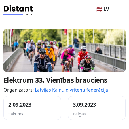
🇱🇻 LV
Elektrum 33. Vienības brauciens
Organizators:
Latvijas Kalnu divriteņu federācija
2.09.2023
3.09.2023
Sākums
Beigas