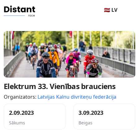
🇱🇻 LV
Elektrum 33. Vienības brauciens
Organizators:
Latvijas Kalnu divriteņu federācija
2.09.2023
3.09.2023
Sākums
Beigas