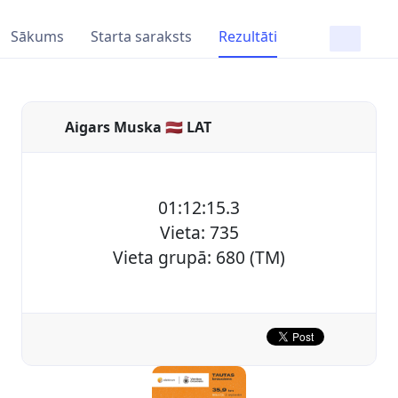
Sākums
Starta saraksts
Rezultāti
Aigars Muska 🇱🇻 LAT
01:12:15.3
Vieta: 735
Vieta grupā: 680 (TM)