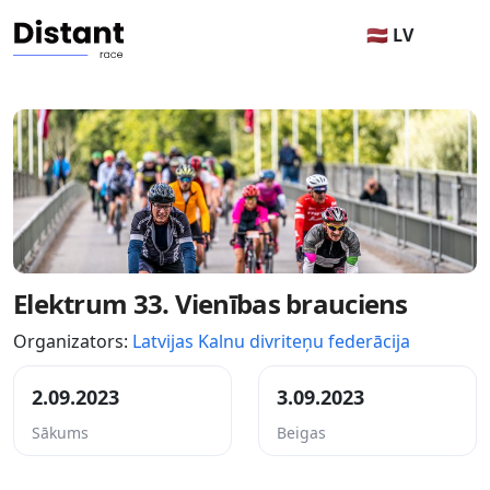
🇱🇻 LV
Elektrum 33. Vienības brauciens
Organizators:
Latvijas Kalnu divriteņu federācija
2.09.2023
3.09.2023
Sākums
Beigas