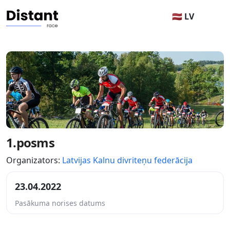
🇱🇻 LV
1.posms
Organizators:
Latvijas Kalnu divriteņu federācija
23.04.2022
Pasākuma norises datums