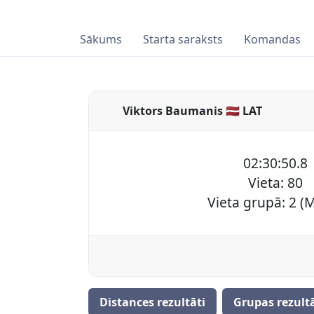
Sākums
Starta saraksts
Komandas
Viktors Baumanis 🇱🇻 LAT
02:30:50.8
Vieta: 80
Vieta grupā: 2 (
Distances rezultāti
Grupas rezultā