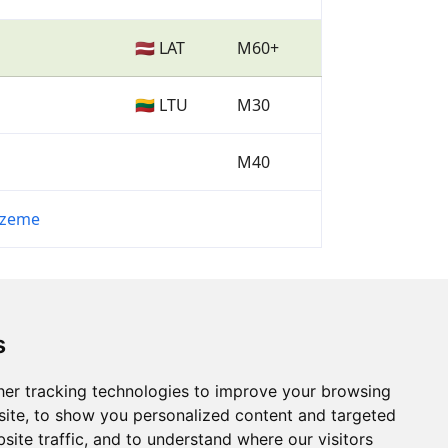
🇱🇻 LAT
M60+
🇱🇹 LTU
M30
M40
dzeme
s
er tracking technologies to improve your browsing
ite, to show you personalized content and targeted
site traffic, and to understand where our visitors