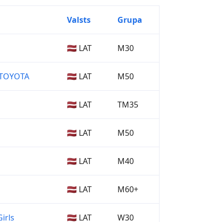
Valsts
Grupa
🇱🇻 LAT
M30
TOYOTA
🇱🇻 LAT
M50
🇱🇻 LAT
TM35
🇱🇻 LAT
M50
🇱🇻 LAT
M40
🇱🇻 LAT
M60+
Girls
🇱🇻 LAT
W30