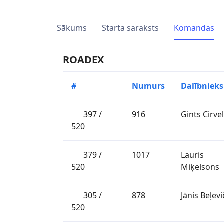
Sākums
Starta saraksts
Komandas
ROADEX
#
Numurs
Dalībnieks
397 /
916
Gints Cirvel
520
379 /
1017
Lauris
520
Miķelsons
305 /
878
Jānis Beļevi
520