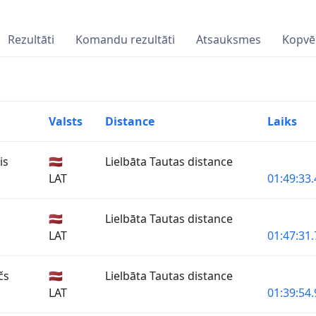
Rezultāti
Komandu rezultāti
Atsauksmes
Kopvē
Valsts
Distance
Laiks
is
🇱🇻
Lielbāta Tautas distance
LAT
01:49:33.
🇱🇻
Lielbāta Tautas distance
LAT
01:47:31.
čs
🇱🇻
Lielbāta Tautas distance
LAT
01:39:54.