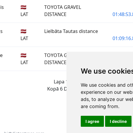
is
🇱🇻
TOYOTA GRAVEL
LAT
DISTANCE
01:48:53.
is
🇱🇻
Lielbāta Tautas distance
LAT
01:09:16.
te
🇱🇻
TOYOTA GRAVEL
—
LAT
DISTANCE
We use cookie
Lapa 1 no 1
We use cookies and oth
Kopā 6 Dalībnieki
experience on our webs
ads, to analyze our web
are coming from.
I agree
I decline