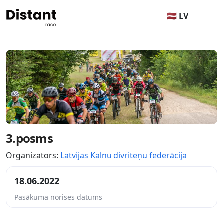
🇱🇻 LV
3.posms
Organizators:
Latvijas Kalnu divriteņu federācija
18.06.2022
Pasākuma norises datums