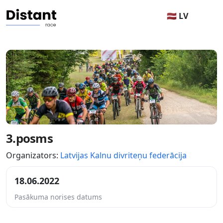
🇱🇻 LV
3.posms
Organizators:
Latvijas Kalnu divriteņu federācija
18.06.2022
Pasākuma norises datums