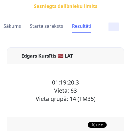
Sasniegts dalībnieku limits
Sākums
Starta saraksts
Rezultāti
Edgars Kursītis 🇱🇻 LAT
01:19:20.3
Vieta: 63
Vieta grupā: 14 (TM35)