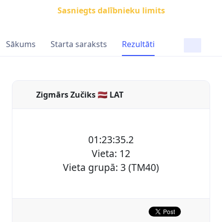
Sasniegts dalībnieku limits
Sākums
Starta saraksts
Rezultāti
Zigmārs Zučiks 🇱🇻 LAT
01:23:35.2
Vieta: 12
Vieta grupā: 3 (TM40)