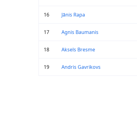
16
Jānis Rapa
17
Agnis Baumanis
18
Aksels Bresme
19
Andris Gavrikovs