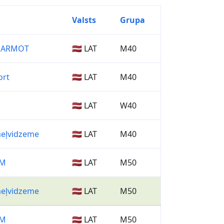
Valsts
Grupa
/MARMOT
🇱🇻 LAT
M40
ort
🇱🇻 LAT
M40
🇱🇻 LAT
W40
eļvidzeme
🇱🇻 LAT
M40
AM
🇱🇻 LAT
M50
eļvidzeme
🇱🇻 LAT
M50
AM
🇱🇻 LAT
M50