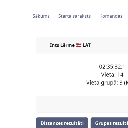
Sākums
Starta saraksts
Komandas
Ints Lērme 🇱🇻 LAT
02:35:32.1
Vieta: 14
Vieta grupā: 3 (
Distances rezultāti
Grupas rezultā