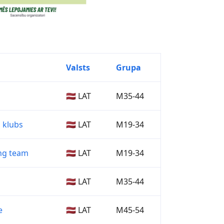
Valsts
Grupa
🇱🇻 LAT
M35-44
 klubs
🇱🇻 LAT
M19-34
ng team
🇱🇻 LAT
M19-34
🇱🇻 LAT
M35-44
e
🇱🇻 LAT
M45-54