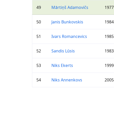
49
Mārtiņš Adamovičs
1977
50
Janis Bunkovskis
1984
51
Ivars Romancevics
1985
52
Sandis Lūsis
1983
53
Niks Ekerts
1999
54
Niks Annenkovs
2005