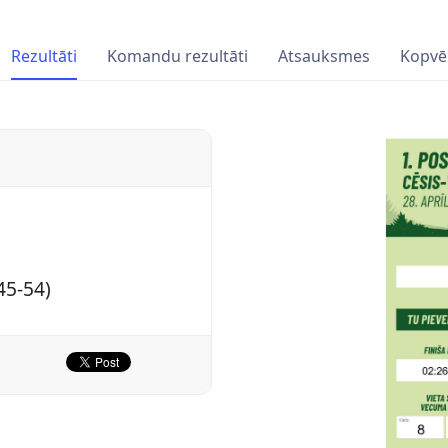
Rezultāti
Komandu rezultāti
Atsauksmes
Kopvē
45-54)