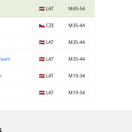
🇱🇻 LAT
M45-54
🇨🇿 CZE
M35-44
🇱🇻 LAT
M35-44
 Team
🇱🇻 LAT
M35-44
m
🇱🇻 LAT
M19-34
🇱🇻 LAT
M19-34
s