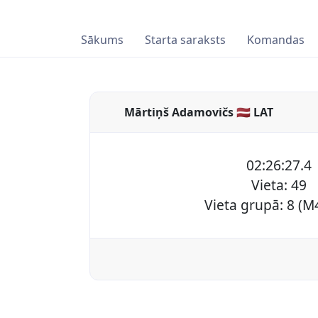
Sākums
Starta saraksts
Komandas
Mārtiņš Adamovičs 🇱🇻 LAT
02:26:27.4
Vieta: 49
Vieta grupā: 8 (M