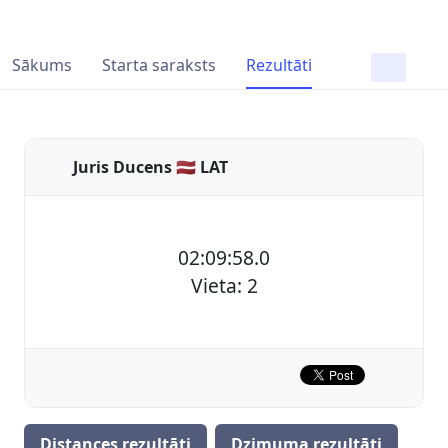
Sākums
Starta saraksts
Rezultāti
Juris Ducens 🇱🇻 LAT
02:09:58.0
Vieta: 2
Distances rezultāti
Dzimuma rezultāti