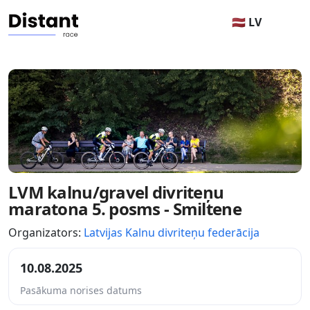
🇱🇻 LV
LVM kalnu/gravel divriteņu
maratona 5. posms - Smiltene
Organizators:
Latvijas Kalnu divriteņu federācija
10.08.2025
Pasākuma norises datums