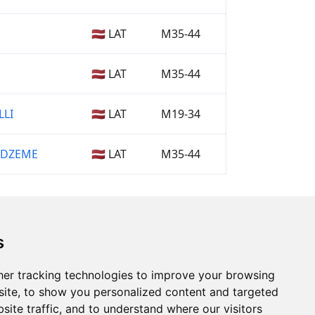
🇱🇻 LAT
M35-44
🇱🇻 LAT
M35-44
LLI
🇱🇻 LAT
M19-34
IDZEME
🇱🇻 LAT
M35-44
s
er tracking technologies to improve your browsing
ite, to show you personalized content and targeted
site traffic, and to understand where our visitors