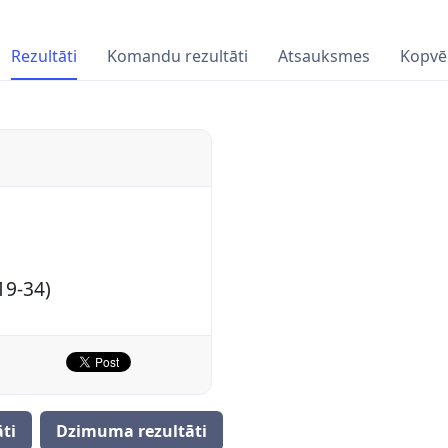
Rezultāti
Komandu rezultāti
Atsauksmes
Kopvē
19-34)
ti
Dzimuma rezultāti