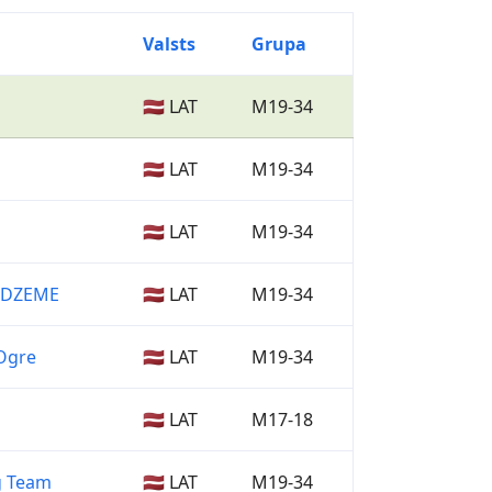
Valsts
Grupa
🇱🇻 LAT
M19-34
🇱🇻 LAT
M19-34
🇱🇻 LAT
M19-34
IDZEME
🇱🇻 LAT
M19-34
Ogre
🇱🇻 LAT
M19-34
🇱🇻 LAT
M17-18
g Team
🇱🇻 LAT
M19-34