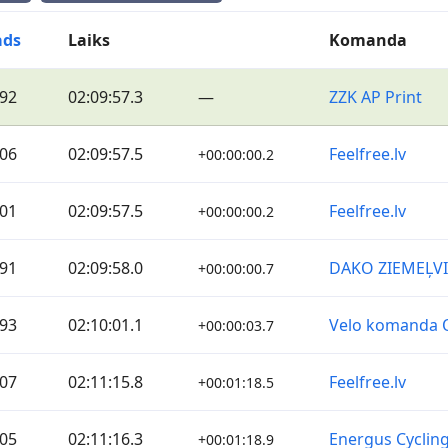
ads
Laiks
Komanda
92
02:09:57.3
—
ZZK AP Print
06
02:09:57.5
Feelfree.lv
+00:00:00.2
01
02:09:57.5
Feelfree.lv
+00:00:00.2
91
02:09:58.0
DAKO ZIEMEĻV
+00:00:00.7
93
02:10:01.1
Velo komanda 
+00:00:03.7
07
02:11:15.8
Feelfree.lv
+00:01:18.5
05
02:11:16.3
Energus Cyclin
+00:01:18.9