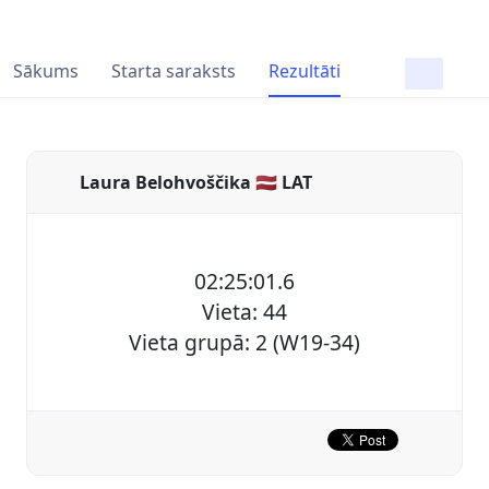
Sākums
Starta saraksts
Rezultāti
Laura Belohvoščika 🇱🇻 LAT
02:25:01.6
Vieta: 44
Vieta grupā: 2 (W19-34)