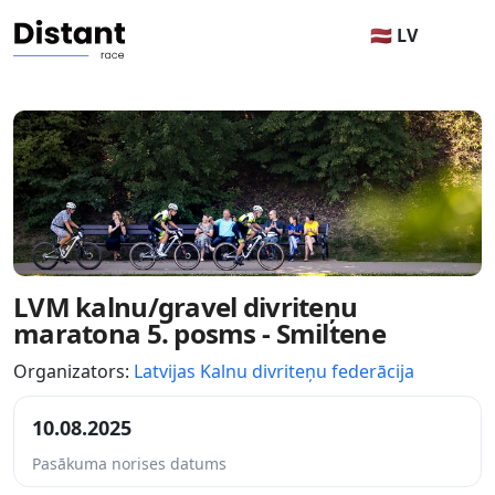
🇱🇻 LV
LVM kalnu/gravel divriteņu
maratona 5. posms - Smiltene
Organizators:
Latvijas Kalnu divriteņu federācija
10.08.2025
Pasākuma norises datums