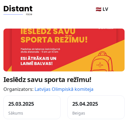
🇱🇻 LV
Ieslēdz savu sporta režīmu!
Organizators:
Latvijas Olimpiskā komiteja
25.03.2025
25.04.2025
Sākums
Beigas