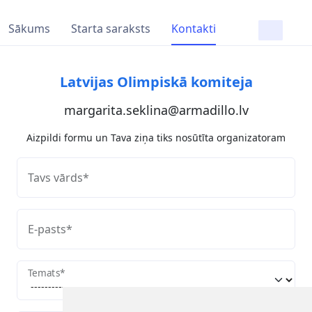
Sākums
Starta saraksts
Kontakti
Latvijas Olimpiskā komiteja
margarita.seklina@armadillo.lv
Aizpildi formu un Tava ziņa tiks nosūtīta organizatoram
Tavs vārds
*
E-pasts
*
Temats
*