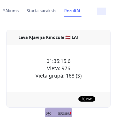
Sākums
Starta saraksts
Rezultāti
Ieva Kļaviņa Kindzule 🇱🇻 LAT
01:35:15.6
Vieta: 976
Vieta grupā: 168 (S)