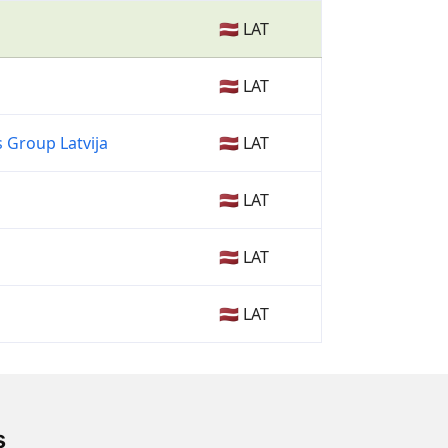
🇱🇻 LAT
🇱🇻 LAT
s Group Latvija
🇱🇻 LAT
🇱🇻 LAT
🇱🇻 LAT
🇱🇻 LAT
s