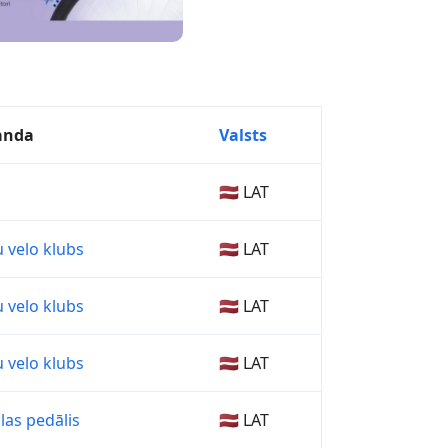
anda
Valsts
🇱🇻 LAT
u velo klubs
🇱🇻 LAT
u velo klubs
🇱🇻 LAT
u velo klubs
🇱🇻 LAT
las pedālis
🇱🇻 LAT