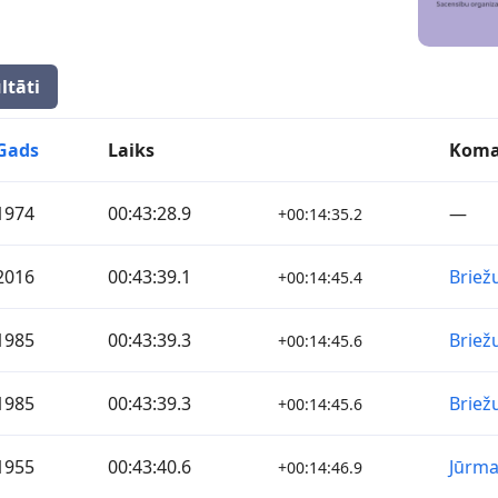
ltāti
Gads
Laiks
Kom
1974
00:43:28.9
—
+00:14:35.2
2016
00:43:39.1
Briež
+00:14:45.4
1985
00:43:39.3
Briež
+00:14:45.6
1985
00:43:39.3
Briež
+00:14:45.6
1955
00:43:40.6
Jūrma
+00:14:46.9