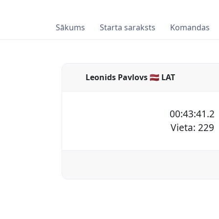
Sākums
Starta saraksts
Komandas
Leonids Pavlovs 🇱🇻 LAT
00:43:41.2
Vieta: 229