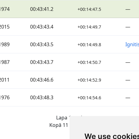
1974
00:43:41.2
—
+00:14:47.5
2015
00:43:43.4
—
+00:14:49.7
1989
00:43:43.5
Igniti
+00:14:49.8
1987
00:43:43.7
—
+00:14:50.7
2011
00:43:46.6
—
+00:14:52.9
1976
00:43:48.3
—
+00:14:54.6
Lapa 1 no 1
Kopā 11 Rezultāti
We use cookie