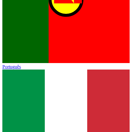
Português