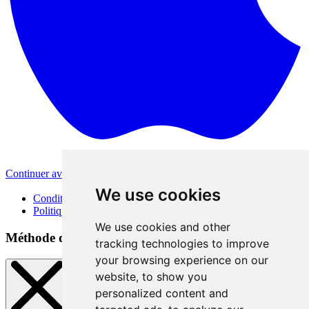
Continuer avec Apple
Autres méthodes de connexion
We use cookies
Conditions d'utilisation
Politique de confidentialité
We use cookies and other
Méthode de connexion
tracking technologies to improve
your browsing experience on our
website, to show you
personalized content and