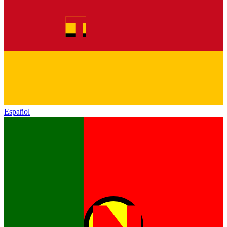
Español