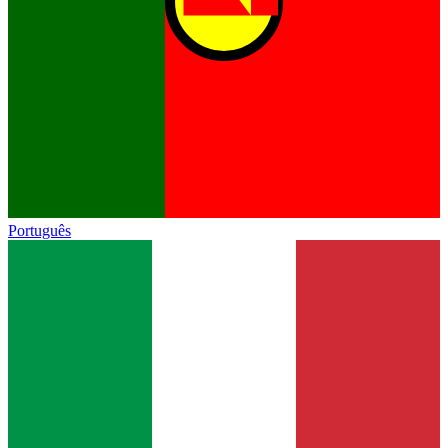
Português