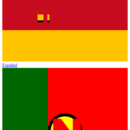
Español