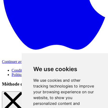
Continuer avec Apple
Autres méthodes de connexion
We use cookies
Conditions d'utilisation
Politique de confidentialité
We use cookies and other
Méthode de connexion
tracking technologies to improve
your browsing experience on our
website, to show you
personalized content and