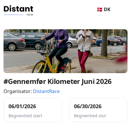
🇩🇰 DK
#Gennemfør Kilometer Juni 2026
Organisator:
DistantRace
06/01/2026
06/30/2026
Begivenhed start
Begivenhed slut