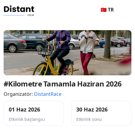
🇹🇷 TR
#Kilometre Tamamla Haziran 2026
Organizatör:
DistantRace
01 Haz 2026
30 Haz 2026
Etkinlik başlangıcı
Etkinlik sonu