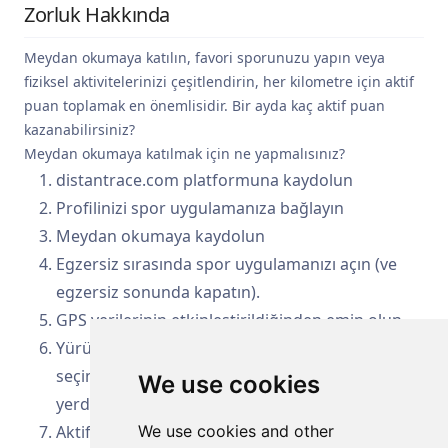
Zorluk Hakkında
Meydan okumaya katılın, favori sporunuzu yapın veya
fiziksel aktivitelerinizi çeşitlendirin, her kilometre için aktif
puan toplamak en önemlisidir. Bir ayda kaç aktif puan
kazanabilirsiniz?
Meydan okumaya katılmak için ne yapmalısınız?
distantrace.com platformuna kaydolun
Profilinizi spor uygulamanıza bağlayın
Meydan okumaya kaydolun
Egzersiz sırasında spor uygulamanızı açın (ve
egzersiz sonunda kapatın).
GPS verilerinin etkinleştirildiğinden emin olun
Yürüyün, koşun veya bisiklet sürün – sizin
seçiminiz – sizin için uygun bir zamanda ve
We use cookies
yerde
Aktif puanlar toplayın:
We use cookies and other