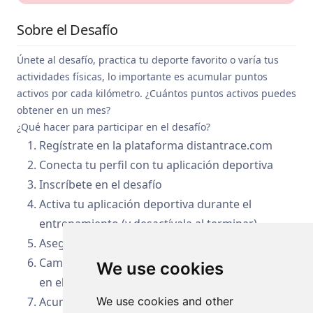
Sobre el Desafío
Únete al desafío, practica tu deporte favorito o varía tus
actividades físicas, lo importante es acumular puntos
activos por cada kilómetro. ¿Cuántos puntos activos puedes
obtener en un mes?
¿Qué hacer para participar en el desafío?
Regístrate en la plataforma distantrace.com
Conecta tu perfil con tu aplicación deportiva
Inscríbete en el desafío
Activa tu aplicación deportiva durante el
entrenamiento (y desactívala al terminar).
Asegúrate de que los datos GPS estén activados
Camina, corre o anda en bicicleta – tu elección –
We use cookies
en el lugar y momento que te convenga
Acumula puntos activos:
We use cookies and other