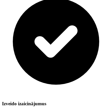
Izveido izaicinājumus