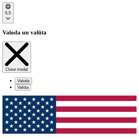
ILS
Valoda un valūta
Close modal
Valoda
Valūta