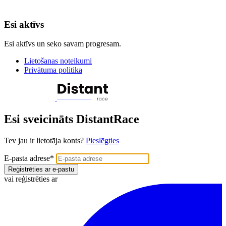
Esi aktīvs
Esi aktīvs un seko savam progresam.
Lietošanas noteikumi
Privātuma politika
Esi sveicināts DistantRace
Tev jau ir lietotāja konts?
Pieslēgties
E-pasta adrese
*
Reģistrēties ar e-pastu
vai reģistrēties ar