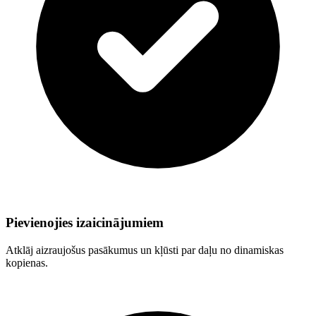
Pievienojies izaicinājumiem
Atklāj aizraujošus pasākumus un kļūsti par daļu no dinamiskas
kopienas.