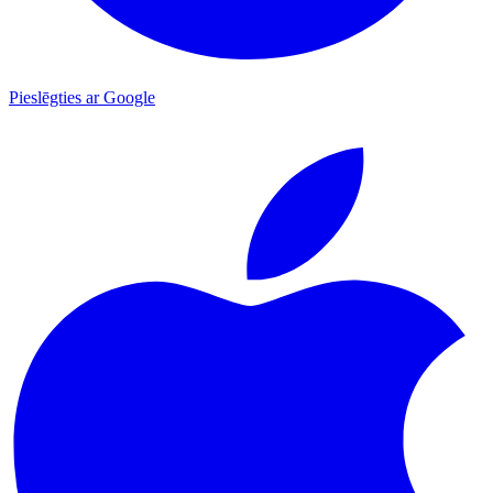
Pieslēgties ar Google