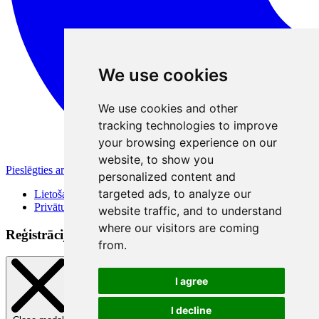
We use cookies
We use cookies and other
tracking technologies to improve
your browsing experience on our
website, to show you
Pieslēgties ar Apple
personalized content and
targeted ads, to analyze our
Lietošanas noteikumi
Privātuma politika
website traffic, and to understand
where our visitors are coming
Reģistrācijas veidi
from.
I agree
I decline