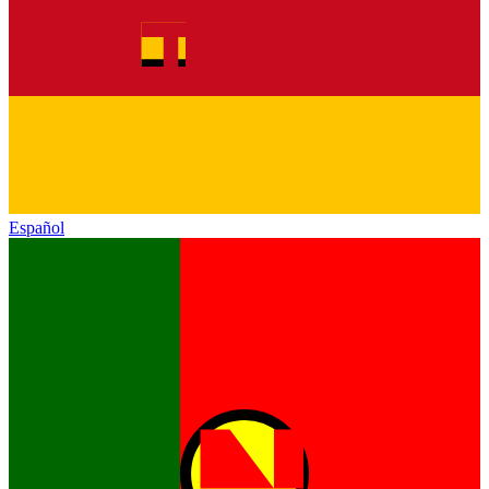
Español