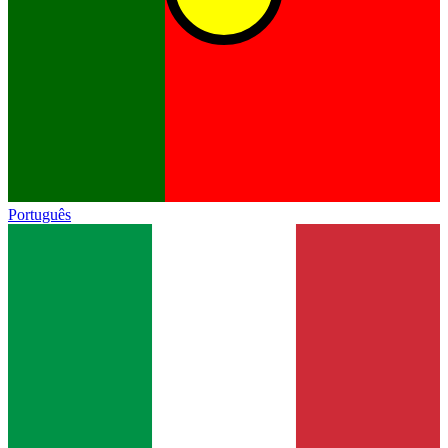
Português