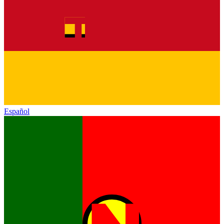
Español