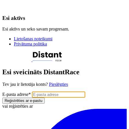
Esi aktīvs
Esi aktīvs un seko savam progresam.
Lietošanas noteikumi
Privātuma politika
Esi sveicināts DistantRace
Tev jau ir lietotāja konts?
Pieslēgties
E-pasta adrese
*
Reģistrēties ar e-pastu
vai reģistrēties ar