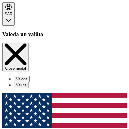
SAR
Valoda un valūta
Close modal
Valoda
Valūta