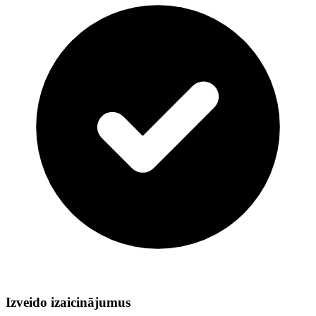
Izveido izaicinājumus