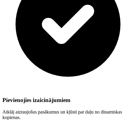
Pievienojies izaicinājumiem
Atklāj aizraujošus pasākumus un kļūsti par daļu no dinamiskas
kopienas.