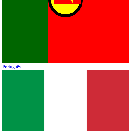
Português