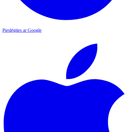
Pieslēgties ar Google