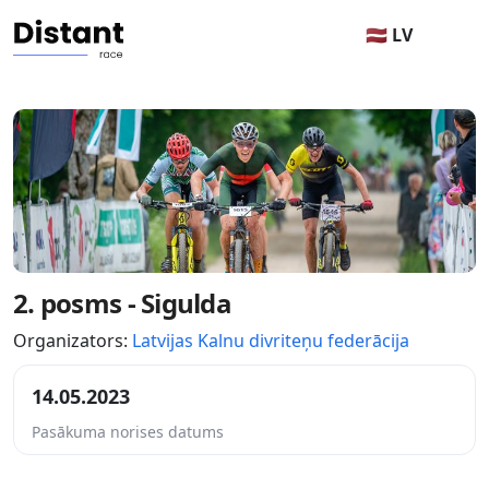
🇱🇻 LV
2. posms - Sigulda
Organizators:
Latvijas Kalnu divriteņu federācija
14.05.2023
Pasākuma norises datums