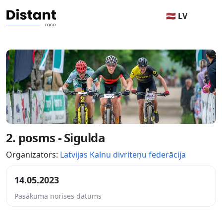
🇱🇻 LV
2. posms - Sigulda
Organizators:
Latvijas Kalnu divriteņu federācija
14.05.2023
Pasākuma norises datums