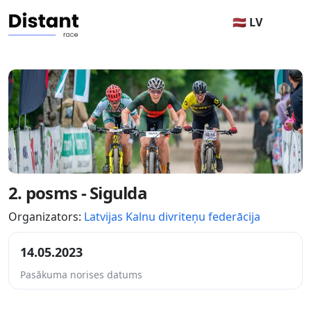
🇱🇻 LV
2. posms - Sigulda
Organizators:
Latvijas Kalnu divriteņu federācija
14.05.2023
Pasākuma norises datums