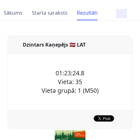
Sākums
Starta saraksts
Rezultāti
Dzintars Kaņepējs 🇱🇻 LAT
01:23:24.8
Vieta: 35
Vieta grupā: 1 (M50)