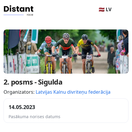
🇱🇻 LV
2. posms - Sigulda
Organizators:
Latvijas Kalnu divriteņu federācija
14.05.2023
Pasākuma norises datums