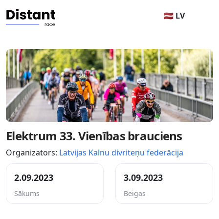
🇱🇻 LV
Elektrum 33. Vienības brauciens
Organizators:
Latvijas Kalnu divriteņu federācija
2.09.2023
3.09.2023
Sākums
Beigas