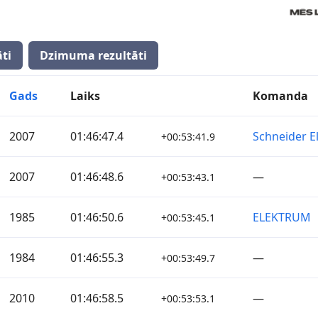
ti
Dzimuma rezultāti
Gads
Laiks
Komanda
2007
01:46:47.4
Schneider El
+00:53:41.9
2007
01:46:48.6
—
+00:53:43.1
1985
01:46:50.6
ELEKTRUM
+00:53:45.1
1984
01:46:55.3
—
+00:53:49.7
2010
01:46:58.5
—
+00:53:53.1