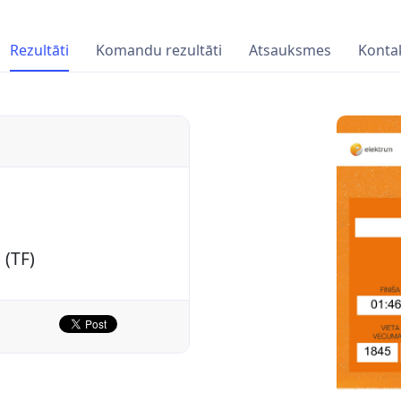
Rezultāti
Komandu rezultāti
Atsauksmes
Kontak
 (TF)