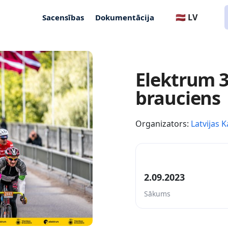
🇱🇻 LV
Sacensības
Dokumentācija
Elektrum 3
brauciens
Organizators:
Latvijas K
2.09.2023
Sākums