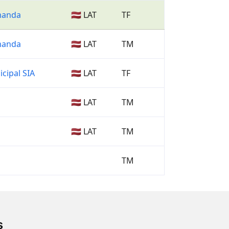
manda
🇱🇻 LAT
TF
manda
🇱🇻 LAT
TM
cipal SIA
🇱🇻 LAT
TF
🇱🇻 LAT
TM
🇱🇻 LAT
TM
TM
s