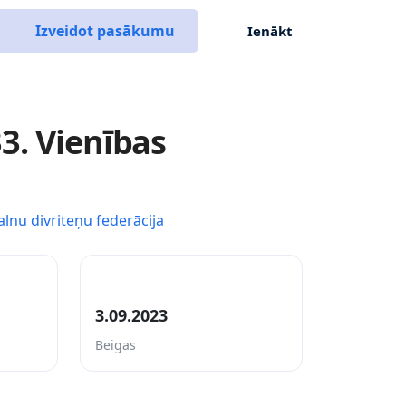
Izveidot pasākumu
Ienākt
3. Vienības
alnu divriteņu federācija
3.09.2023
Beigas