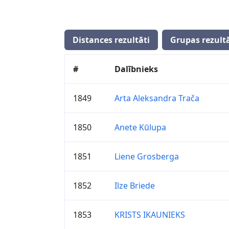
Distances rezultāti
Grupas rezultā
#
Dalībnieks
1849
Arta Aleksandra Trača
1850
Anete Kūlupa
1851
Liene Grosberga
1852
Ilze Briede
1853
KRISTS IKAUNIEKS