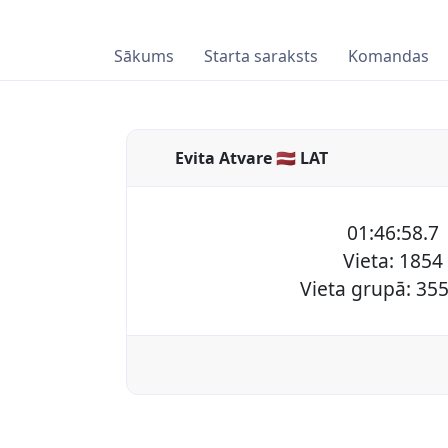
Sākums
Starta saraksts
Komandas
Evita Atvare 🇱🇻 LAT
01:46:58.7
Vieta: 1854
Vieta grupā: 355