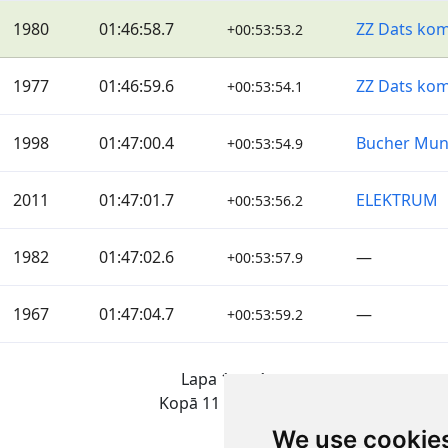
1980
01:46:58.7
ZZ Dats ko
+00:53:53.2
1977
01:46:59.6
ZZ Dats ko
+00:53:54.1
1998
01:47:00.4
Bucher Muni
+00:53:54.9
2011
01:47:01.7
ELEKTRUM
+00:53:56.2
1982
01:47:02.6
—
+00:53:57.9
1967
01:47:04.7
—
+00:53:59.2
Lapa 1 no 1
Kopā 11 Rezultāti
We use cookie