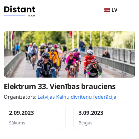
🇱🇻 LV
Elektrum 33. Vienības brauciens
Organizators:
Latvijas Kalnu divriteņu federācija
2.09.2023
3.09.2023
Sākums
Beigas