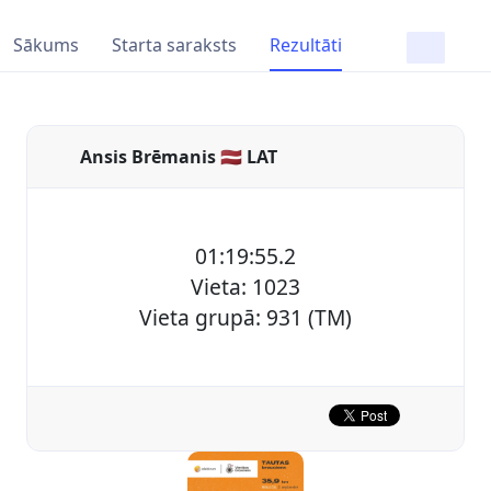
Sākums
Starta saraksts
Rezultāti
Ansis Brēmanis 🇱🇻 LAT
01:19:55.2
Vieta: 1023
Vieta grupā: 931 (TM)