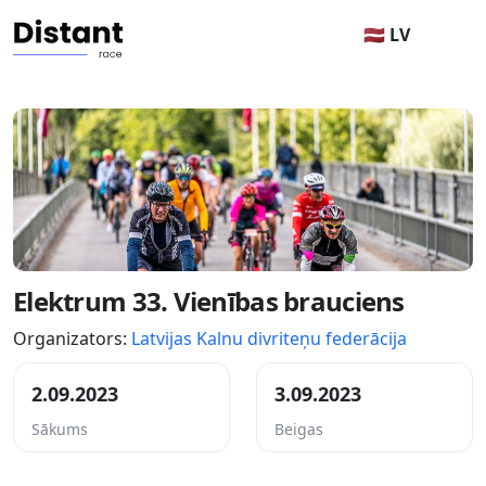
🇱🇻 LV
Elektrum 33. Vienības brauciens
Organizators:
Latvijas Kalnu divriteņu federācija
2.09.2023
3.09.2023
Sākums
Beigas