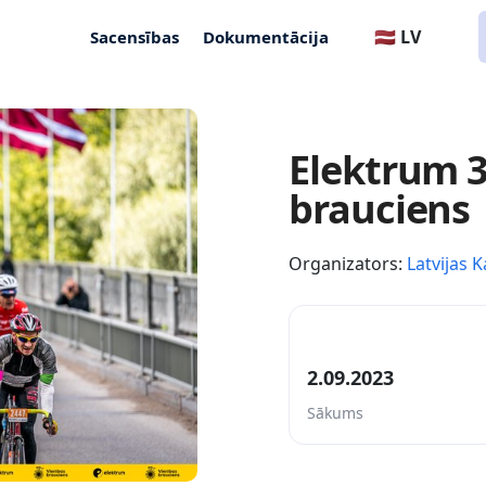
🇱🇻 LV
Sacensības
Dokumentācija
Elektrum 3
brauciens
Organizators:
Latvijas K
2.09.2023
Sākums