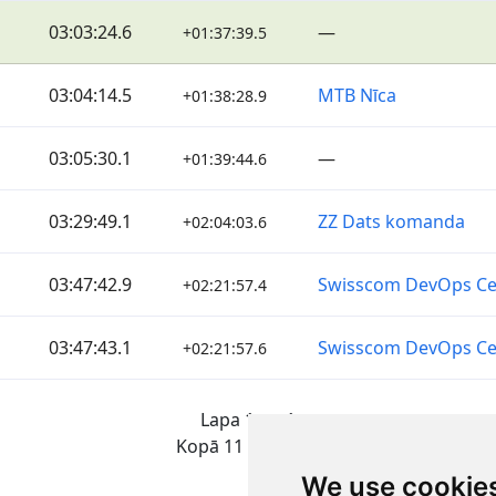
03:03:24.6
—
+01:37:39.5
03:04:14.5
MTB Nīca
+01:38:28.9
03:05:30.1
—
+01:39:44.6
03:29:49.1
ZZ Dats komanda
+02:04:03.6
03:47:42.9
Swisscom DevOps Cen
+02:21:57.4
03:47:43.1
Swisscom DevOps Cen
+02:21:57.6
Lapa 1 no 1
Kopā 11 Rezultāti
We use cookie