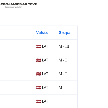
Valsts
Grupa
🇱🇻 LAT
M - III
🇱🇻 LAT
M - I
🇱🇻 LAT
M - I
🇱🇻 LAT
M - I
🇱🇻 LAT