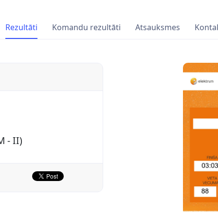
Rezultāti
Komandu rezultāti
Atsauksmes
Kontak
 - II)