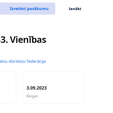
Izveidot pasākumu
Ienākt
3. Vienības
alnu divriteņu federācija
3.09.2023
Beigas