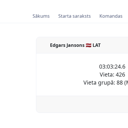
Sākums
Starta saraksts
Komandas
Edgars Jansons 🇱🇻 LAT
03:03:24.6
Vieta: 426
Vieta grupā: 88 (M