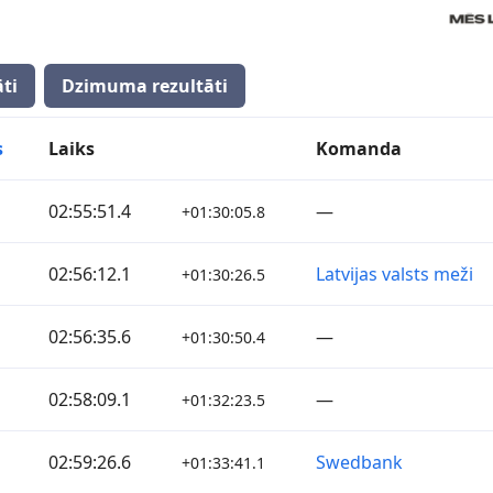
ti
Dzimuma rezultāti
s
Laiks
Komanda
02:55:51.4
—
+01:30:05.8
02:56:12.1
Latvijas valsts meži
+01:30:26.5
02:56:35.6
—
+01:30:50.4
02:58:09.1
—
+01:32:23.5
02:59:26.6
Swedbank
+01:33:41.1