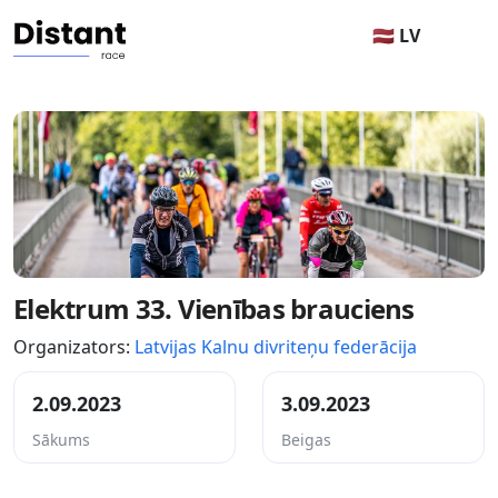
🇱🇻 LV
Elektrum 33. Vienības brauciens
Organizators:
Latvijas Kalnu divriteņu federācija
2.09.2023
3.09.2023
Sākums
Beigas