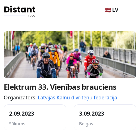
🇱🇻 LV
Elektrum 33. Vienības brauciens
Organizators:
Latvijas Kalnu divriteņu federācija
2.09.2023
3.09.2023
Sākums
Beigas