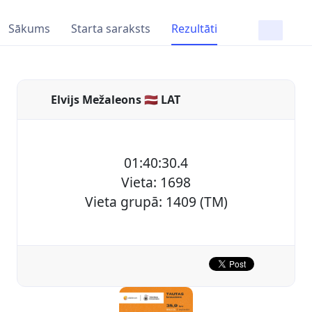
Sākums
Starta saraksts
Rezultāti
Elvijs Mežaleons 🇱🇻 LAT
01:40:30.4
Vieta: 1698
Vieta grupā: 1409 (TM)