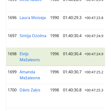
1696
Laura Moiseja
1990
01:40:29.3
—
+00:47:23.8
1697
Sintija Ozolina
1998
01:40:30.4
—
+00:47:24.9
1698
Elvijs
1996
01:40:30.4
M
+00:47:24.9
Mežaleons
1699
Amanda
1996
01:40:30.7
M
+00:47:25.2
Mežaleone
1700
Dāvis Zaķis
1998
01:40:30.8
At
+00:47:25.3
Gl
Se