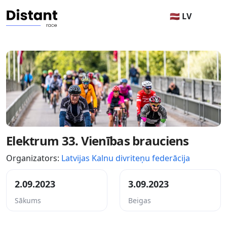
🇱🇻 LV
Elektrum 33. Vienības brauciens
Organizators:
Latvijas Kalnu divriteņu federācija
2.09.2023
3.09.2023
Sākums
Beigas