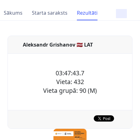
Sākums
Starta saraksts
Rezultāti
Aleksandr Grishanov 🇱🇻 LAT
03:47:43.7
Vieta: 432
Vieta grupā: 90 (M)