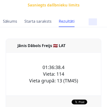
Sasniegts dalībnieku limits
Sākums
Starta saraksts
Rezultāti
Jānis Dābols Freijs 🇱🇻 LAT
01:36:38.4
Vieta: 114
Vieta grupā: 13 (TM45)