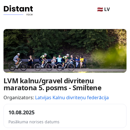
🇱🇻 LV
LVM kalnu/gravel divriteņu
maratona 5. posms - Smiltene
Organizators:
Latvijas Kalnu divriteņu federācija
10.08.2025
Pasākuma norises datums