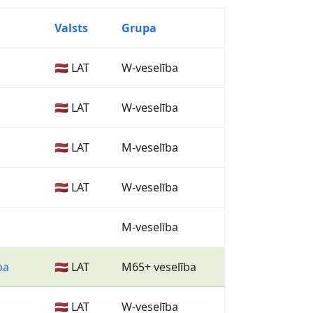
Valsts
Grupa
🇱🇻 LAT
W-veselība
🇱🇻 LAT
W-veselība
🇱🇻 LAT
M-veselība
🇱🇻 LAT
W-veselība
M-veselība
ba
🇱🇻 LAT
M65+ veselība
🇱🇻 LAT
W-veselība