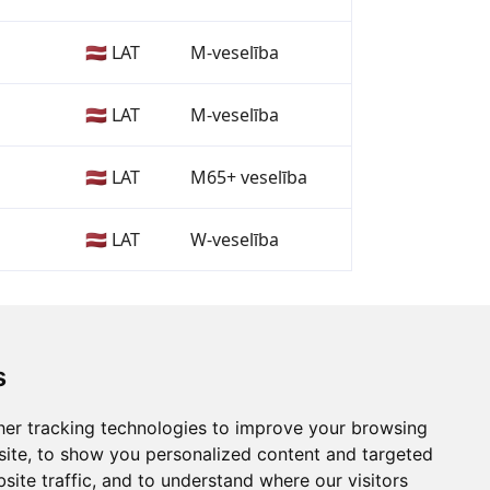
🇱🇻 LAT
M-veselība
🇱🇻 LAT
M-veselība
🇱🇻 LAT
M65+ veselība
🇱🇻 LAT
W-veselība
s
er tracking technologies to improve your browsing
ite, to show you personalized content and targeted
site traffic, and to understand where our visitors