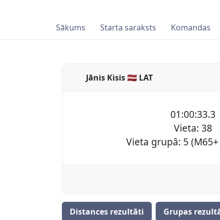
Sākums
Starta saraksts
Komandas
Jānis Kisis 🇱🇻 LAT
01:00:33.3
Vieta: 38
Vieta grupā: 5 (M65+ 
Distances rezultāti
Grupas rezultā