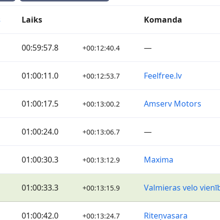
s
Laiks
Komanda
00:59:57.8
—
+00:12:40.4
01:00:11.0
Feelfree.lv
+00:12:53.7
01:00:17.5
Amserv Motors
+00:13:00.2
01:00:24.0
—
+00:13:06.7
01:00:30.3
Maxima
+00:13:12.9
01:00:33.3
Valmieras velo vienī
+00:13:15.9
01:00:42.0
Riteņvasara
+00:13:24.7