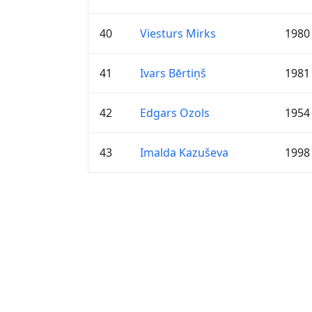
40
Viesturs Mirks
1980
41
Ivars Bērtiņš
1981
42
Edgars Ozols
1954
43
Imalda Kazuševa
1998