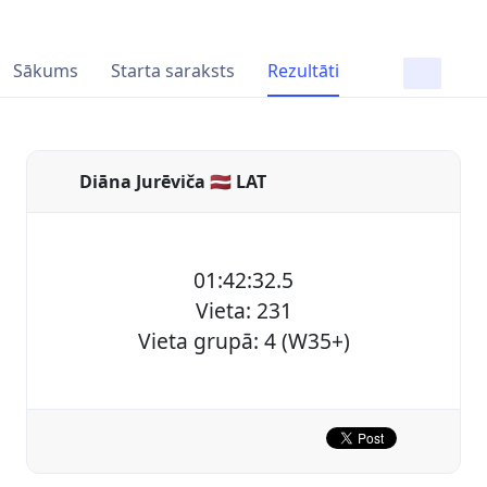
Sākums
Starta saraksts
Rezultāti
Diāna Jurēviča 🇱🇻 LAT
01:42:32.5
Vieta: 231
Vieta grupā: 4 (W35+)