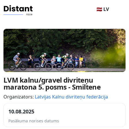
🇱🇻 LV
LVM kalnu/gravel divriteņu
maratona 5. posms - Smiltene
Organizators:
Latvijas Kalnu divriteņu federācija
10.08.2025
Pasākuma norises datums