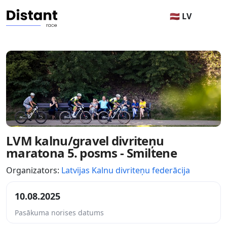
🇱🇻 LV
LVM kalnu/gravel divriteņu
maratona 5. posms - Smiltene
Organizators:
Latvijas Kalnu divriteņu federācija
10.08.2025
Pasākuma norises datums