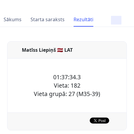
Sākums
Starta saraksts
Rezultāti
Matīss Liepiņš 🇱🇻 LAT
01:37:34.3
Vieta: 182
Vieta grupā: 27 (M35-39)