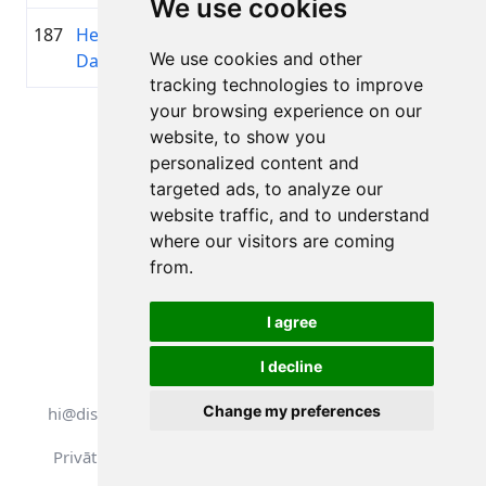
We use cookies
187
Henrihs
1976
01:37:50.5
EfTEN
+00:27:55.7
We use cookies and other
Damroze
tracking technologies to improve
your browsing experience on our
Lapa 1 no 1
website, to show you
Kopā 11 Rezultāti
personalized content and
targeted ads, to analyze our
website traffic, and to understand
where our visitors are coming
Atpakaļ uz rezultātiem
from.
I agree
I decline
Visas tiesības aizsargātas. DistantRace
Change my preferences
hi@distantrace.com
+371 25425987
Privātuma politika
Lietošanas noteikumi