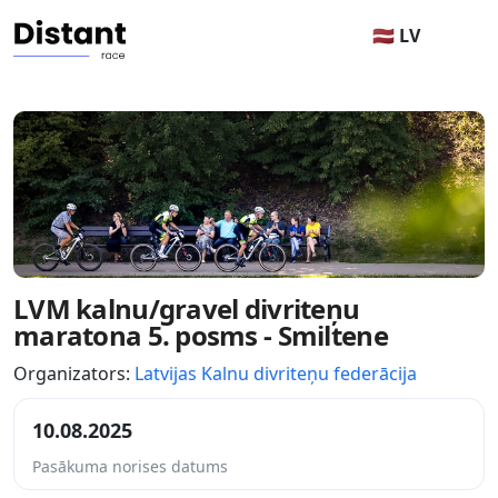
🇱🇻 LV
LVM kalnu/gravel divriteņu
maratona 5. posms - Smiltene
Organizators:
Latvijas Kalnu divriteņu federācija
10.08.2025
Pasākuma norises datums