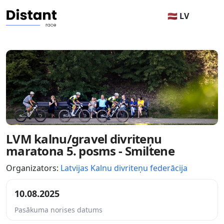
🇱🇻 LV
LVM kalnu/gravel divriteņu
maratona 5. posms - Smiltene
Organizators:
Latvijas Kalnu divriteņu federācija
10.08.2025
Pasākuma norises datums