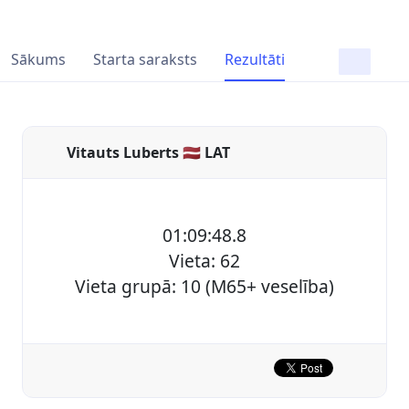
Sākums
Starta saraksts
Rezultāti
Vitauts Luberts 🇱🇻 LAT
01:09:48.8
Vieta: 62
Vieta grupā: 10 (M65+ veselība)