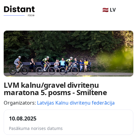
🇱🇻 LV
LVM kalnu/gravel divriteņu
maratona 5. posms - Smiltene
Organizators:
Latvijas Kalnu divriteņu federācija
10.08.2025
Pasākuma norises datums