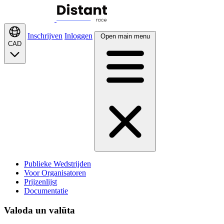
Inschrijven
Inloggen
Open main menu
CAD
Publieke Wedstrijden
Voor Organisatoren
Prijzenlijst
Documentatie
Valoda un valūta