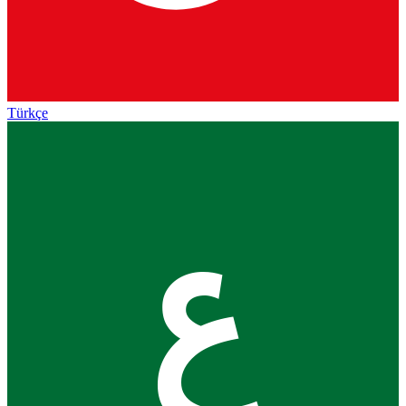
Türkçe
ع