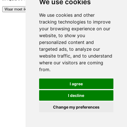
We use cookies
Kopieer code
Waar moet ik het invoeren?
We use cookies and other
tracking technologies to improve
your browsing experience on our
website, to show you
personalized content and
targeted ads, to analyze our
website traffic, and to understand
where our visitors are coming
from.
I agree
I decline
Change my preferences