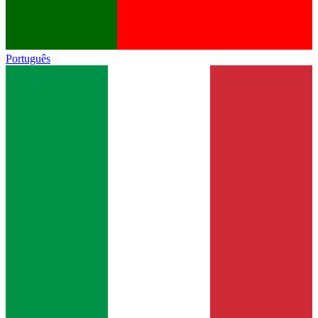
Português