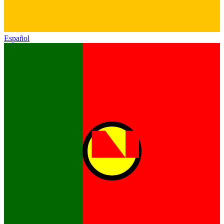
Español