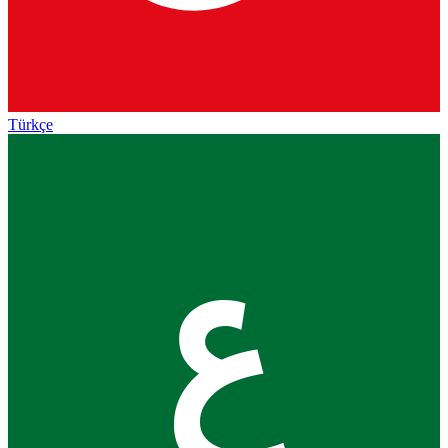
Türkçe
ع