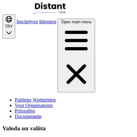
Inschrijven
Inloggen
Open main menu
TRY
Publieke Wedstrijden
Voor Organisatoren
Prijzenlijst
Documentatie
Valoda un valūta