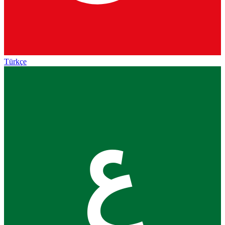
Türkçe
ع