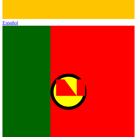
Español