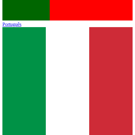
Português