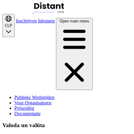
Inschrijven
Inloggen
Open main menu
CLP
Publieke Wedstrijden
Voor Organisatoren
Prijzenlijst
Documentatie
Valoda un valūta